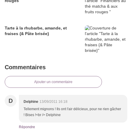
rouges
Tarte à la rhubarbe, amande, et
fraises {& Pâte brisée}
Commentaires
Ajouter un commentaire
D
Delphine
13/09/2011 16:18
Tellement mignons ! Ils ont l'air délicieux, pour ne rien gâcher
! Bises !<br /> Delphine
Répondre