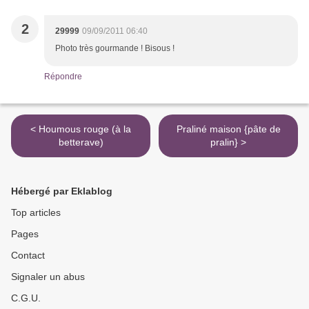
2
29999
09/09/2011 06:40
Photo très gourmande ! Bisous !
Répondre
< Houmous rouge (à la
Praliné maison {pâte de
betterave)
pralin} >
Hébergé par Eklablog
Top articles
Pages
Contact
Signaler un abus
C.G.U.