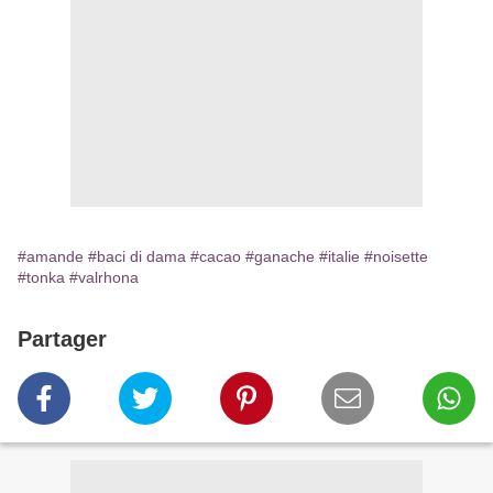
#amande
#baci di dama
#cacao
#ganache
#italie
#noisette
#tonka
#valrhona
Partager