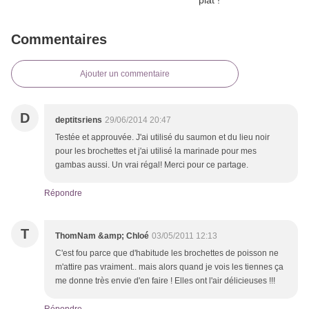
Commentaires
Ajouter un commentaire
D
deptitsriens
29/06/2014 20:47
Testée et approuvée. J'ai utilisé du saumon et du lieu noir
pour les brochettes et j'ai utilisé la marinade pour mes
gambas aussi. Un vrai régal! Merci pour ce partage.
Répondre
T
ThomNam &amp; Chloé
03/05/2011 12:13
C'est fou parce que d'habitude les brochettes de poisson ne
m'attire pas vraiment.. mais alors quand je vois les tiennes ça
me donne très envie d'en faire ! Elles ont l'air délicieuses !!!