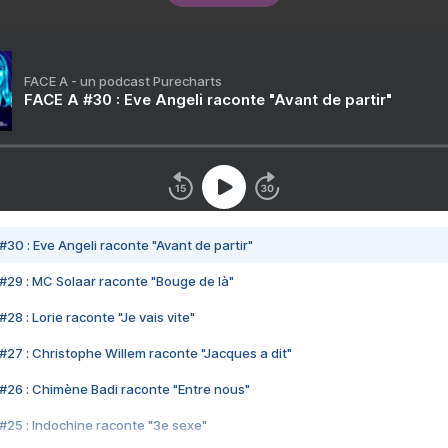
FACE A - un podcast Purecharts
FACE A #30 : Eve Angeli raconte "Avant de partir"
#30 : Eve Angeli raconte "Avant de partir"
#29 : MC Solaar raconte "Bouge de là"
28 : Lorie raconte "Je vais vite"
#27 : Christophe Willem raconte "Jacques a dit"
#26 : Chimène Badi raconte "Entre nous"
#25 : Indochine raconte "3e sexe"