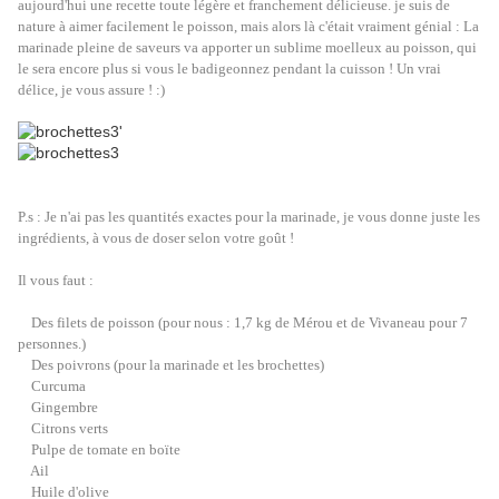
aujourd'hui une recette toute légère et franchement délicieuse. je suis de
nature à aimer facilement le poisson, mais alors là c'était vraiment génial : La
marinade pleine de saveurs va apporter un sublime moelleux au poisson, qui
le sera encore plus si vous le badigeonnez pendant la cuisson ! Un vrai
délice, je vous assure ! :)
P.s : Je n'ai pas les quantités exactes pour la marinade, je vous donne juste les
ingrédients, à vous de doser selon votre goût !
Il vous faut :
Des filets de poisson (pour nous : 1,7 kg de Mérou et de Vivaneau pour 7
personnes.)
Des poivrons (pour la marinade et les brochettes)
Curcuma
Gingembre
Citrons verts
Pulpe de tomate en boïte
Ail
Huile d'olive