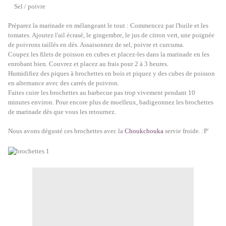
Sel / poivre
Préparez la marinade en mélangeant le tout : Commencez par l'huile et les
tomates. Ajoutez l'ail écrasé, le gingembre, le jus de citron vert, une poignée
de poivrons taillés en dés. Assaisonnez de sel, poivre et curcuma.
Coupez les filets de poisson en cubes et placez-les dans la marinade en les
enrobant bien. Couvrez et placez au frais pour 2 à 3 heures.
Humidifiez des piques à brochettes en bois et piquez y des cubes de poisson
en alternance avec des carrés de poivron.
Faites cuire les brochettes au barbecue pas trop vivement pendant 10
minutes environ. Pour encore plus de moelleux, badigeonnez les brochettes
de marinade dès que vous les retournez.
Nous avons dégusté ces brochettes avec la
Choukchouka
servie froide. :P'