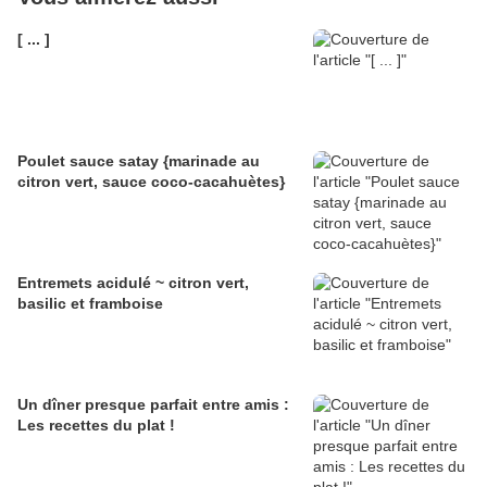
[ ... ]
Poulet sauce satay {marinade au
citron vert, sauce coco-cacahuètes}
Entremets acidulé ~ citron vert,
basilic et framboise
Un dîner presque parfait entre amis :
Les recettes du plat !