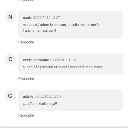
Répondre
N
nanie
03/05/2011 12:37
moi aussi j'adore le poisson, et cette recette me fait
franchement saliver !!
Répondre
C
cecile en balade
03/05/2011 12:40
super idée parfumé et colorée pour l'été<br /> bises
Répondre
G
gidelle
03/05/2011 18:59
ça à l'air excellent ça!!
Répondre