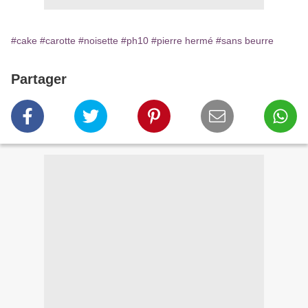
#cake
#carotte
#noisette
#ph10
#pierre hermé
#sans beurre
Partager