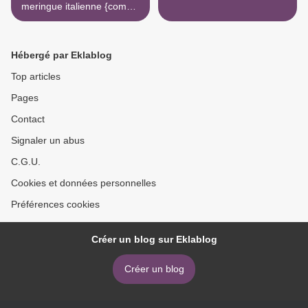
meringue italienne {comme
des Hi-Hat Cupcakes !}
Hébergé par Eklablog
Top articles
Pages
Contact
Signaler un abus
C.G.U.
Cookies et données personnelles
Préférences cookies
Créer un blog sur Eklablog
Créer un blog