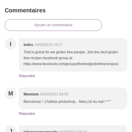
Commentaires
Ajouter un commentaire
I
Isidro
19/06/2019 19:27
That is grand for we gluten free people. Join the best gluten
free recipes facebook group at
https://www.facebook.com/groups/thebestglutenfreerecipes/
Répondre
M
Miomiom
04/03/2012 08:55
Bienvenue ! :)J'utilise photoshop... Mais j'ai du mal ! ^^'
Répondre
J