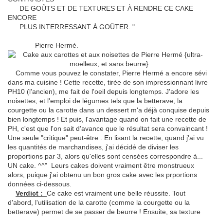
DE GOÛTS ET DE TEXTURES ET À RENDRE CE CAKE
ENCORE
PLUS INTERRESSANT À GOÛTER. "
Pierre Hermé.
Comme vous pouvez le constater, Pierre Hermé a encore sévi
dans ma cuisine ! Cette recette, tirée de son impressionnant livre
PH10 (l'ancien), me fait de l'oeil depuis longtemps. J'adore les
noisettes, et l'emploi de légumes tels que la betterave, la
courgette ou la carotte dans un dessert m'a déjà conquise depuis
bien longtemps ! Et puis, l'avantage quand on fait une recette de
PH, c'est que l'on sait d'avance que le résultat sera convaincant !
Une seule "critique" peut-être : En lisant la recette, quand j'ai vu
les quantités de marchandises, j'ai décidé de diviser les
proportions par 3, alors qu'elles sont censées correspondre à...
UN cake. ^^" Leurs cakes doivent vraiment être monstrueux
alors, puique j'ai obtenu un bon gros cake avec les prportions
données ci-dessous.
Verdict :
Ce cake est vraiment une belle réussite. Tout
d'abord, l'utilisation de la carotte (comme la courgette ou la
betterave) permet de se passer de beurre ! Ensuite, sa texture