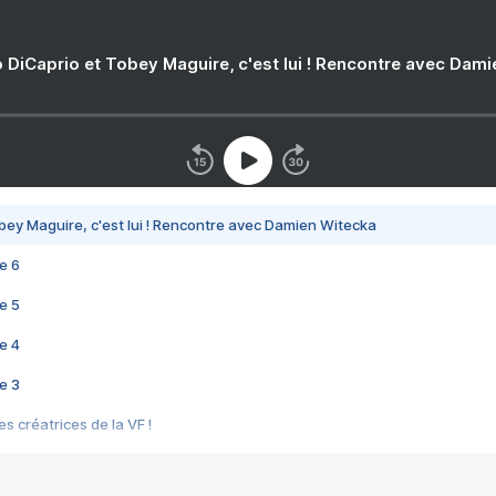
 DiCaprio et Tobey Maguire, c'est lui ! Rencontre avec Dam
bey Maguire, c'est lui ! Rencontre avec Damien Witecka
e 6
e 5
e 4
e 3
s créatrices de la VF !
e 2