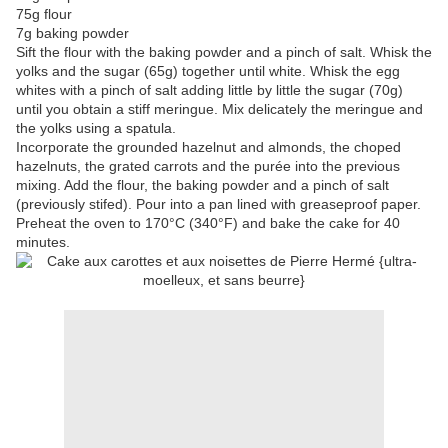
75g flour
7g baking powder
Sift the flour with the baking powder and a pinch of salt. Whisk the
yolks and the sugar (65g) together until white. Whisk the egg
whites with a pinch of salt adding little by little the sugar (70g)
until you obtain a stiff meringue. Mix delicately the meringue and
the yolks using a spatula.
Incorporate the grounded hazelnut and almonds, the choped
hazelnuts, the grated carrots and the purée into the previous
mixing. Add the flour, the baking powder and a pinch of salt
(previously stifed). Pour into a pan lined with greaseproof paper.
Preheat the oven to 170°C (340°F) and bake the cake for 40
minutes.