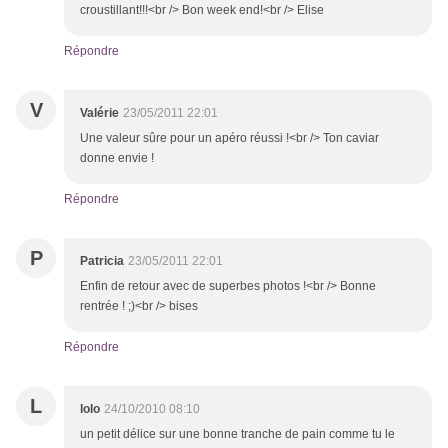
croustillant!!!<br /> Bon week end!<br /> Elise
Répondre
V
Valérie
23/05/2011 22:01
Une valeur sûre pour un apéro réussi !<br /> Ton caviar
donne envie !
Répondre
P
Patricia
23/05/2011 22:01
Enfin de retour avec de superbes photos !<br /> Bonne
rentrée ! ;)<br /> bises
Répondre
L
lolo
24/10/2010 08:10
un petit délice sur une bonne tranche de pain comme tu le