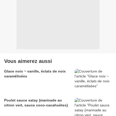
Vous aimerez aussi
Glace noix ~ vanille, éclats de noix
caramélisées
Poulet sauce satay {marinade au
citron vert, sauce coco-cacahuètes}