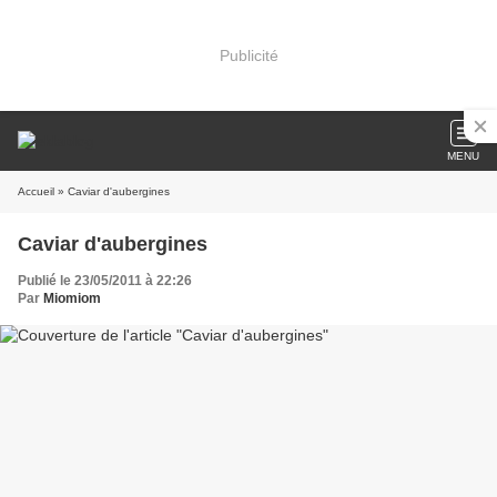
Publicité
MENU
Accueil
» Caviar d'aubergines
Caviar d'aubergines
Publié le 23/05/2011 à 22:26
Par
Miomiom