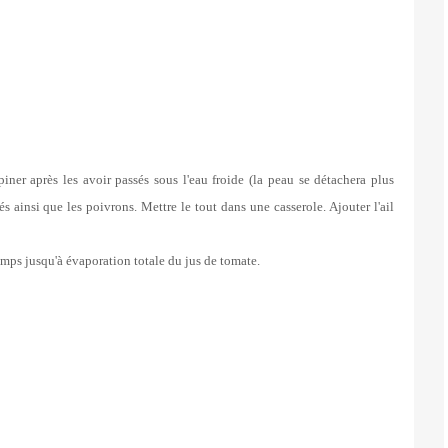
épiner après les avoir passés sous l'eau froide (la peau se détachera plus
és ainsi que les poivrons. Mettre le tout dans une casserole. Ajouter l'ail
mps jusqu'à évaporation totale du jus de tomate.