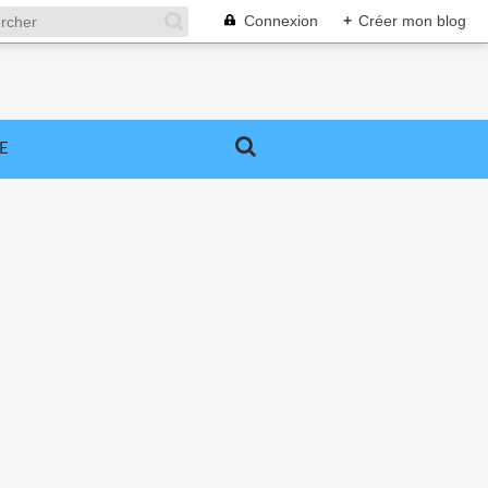
Connexion
+
Créer mon blog
E