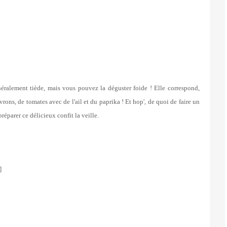
lement tiède, mais vous pouvez la déguster foide ! Elle correspond,
ivrons, de tomates avec de l'ail et du paprika ! Et hop', de quoi de faire un
réparer ce délicieux confit la veille.
]