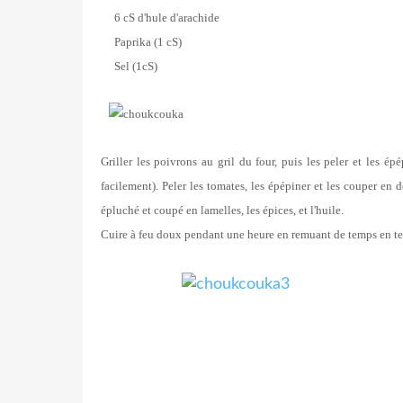
6 cS d'hule d'arachide
Paprika (1 cS)
Sel (1cS)
Griller les poivrons au gril du four, puis les peler et les ép
facilement). Peler les tomates, les épépiner et les couper en d
épluché et coupé en lamelles, les épices, et l'huile.
Cuire à feu doux pendant une heure en remuant de temps en te