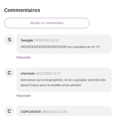
Commentaires
Ajouter un commentaire
S
Swaggie
25/02/2012 00:32
OOOOOOOOOOOOOOOOOOOh les cupcakes de roi *o*
Répondre
C
charmela
28/12/2009 12:47
bienvenue sur la blogosphère, et ces cupcakes sont très très
beaux! bravo pour la recettes et les photos!
Répondre
C
CUPCAKISTA
06/02/2010 21:25