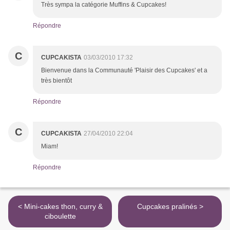
Très sympa la catégorie Muffins & Cupcakes!
Répondre
C
CUPCAKISTA
03/03/2010 17:32
Bienvenue dans la Communauté 'Plaisir des Cupcakes' et a
très bientôt
Répondre
C
CUPCAKISTA
27/04/2010 22:04
Miam!
Répondre
< Mini-cakes thon, curry &
Cupcakes pralinés >
ciboulette