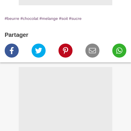
#beurre
#chocolat
#melange
#soit
#sucre
Partager