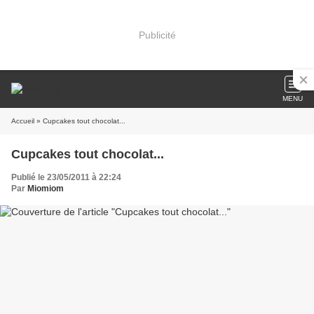
Publicité
MENU
Accueil
» Cupcakes tout chocolat...
Cupcakes tout chocolat...
Publié le 23/05/2011 à 22:24
Par
Miomiom