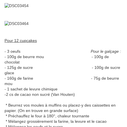
Pour 12 cupcakes
- 3 oeufs
Pour le galçage :
- 100g de beurre mou - 100g de
chocolat
- 125g de sucre - 100g de sucre
glace
- 160g de farine - 75g de beurre
mou
- 1 sachet de levure chimique
-2 cs de cacao non sucré (Van Houten)
* Beurrez vos moules à muffins ou placez-y des caissettes en
papier. (On en trouve en grande surface)
* Préchauffez le four à 180°, chaleur tournante
* Mélangez grossièrement la farine, la levure et le cacao
* Mélangez les oeufs et le sucre