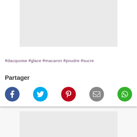
#dacquoise
#glace
#macaron
#poudre
#sucre
Partager