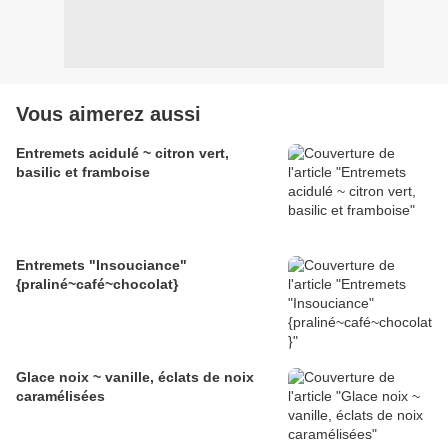
Vous aimerez aussi
Entremets acidulé ~ citron vert,
basilic et framboise
Entremets "Insouciance"
{praliné~café~chocolat}
Glace noix ~ vanille, éclats de noix
caramélisées