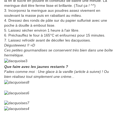
la fin le sucre en poudre et continuez de battre une minute. La
meringue doit être ferme lisse et brillante. (
Tout ça ! ^^
)
3. Incorporez la meringue aux poudres assez vivement en
soulevant la masse puis en rabattant au milieu.
4. Dressez des ronds de pâte sur du papier sulfurisé avec une
poche à douille à embout lisse.
5. Laissez sécher environ 1 heure à l'air libre.
6. Préchauffez le four à 165°C et enfournez pour 15 minutes.
7. Laissez refroidir avant de décoller les dacquoises.
Dégusteeeez !! =D
Ces petites gourmandises se conservent très bien dans une boîte
hermétique.
Que faire avec les jaunes restants ?
Faites comme moi : Une glace à la vanille (article à suivre) ! Ou
bien réalisez tout simplement une crème...