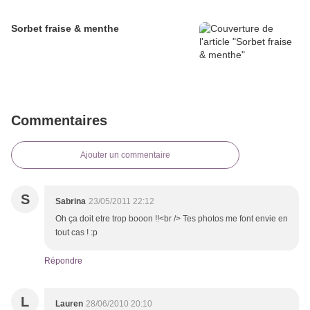
Sorbet fraise & menthe
Commentaires
Ajouter un commentaire
S
Sabrina
23/05/2011 22:12
Oh ça doit etre trop booon !!<br /> Tes photos me font envie en
tout cas ! :p
Répondre
L
Lauren
28/06/2010 20:10