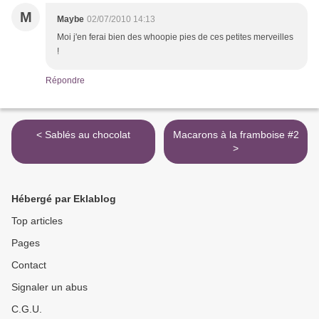
M
Maybe
02/07/2010 14:13
Moi j'en ferai bien des whoopie pies de ces petites merveilles
!
Répondre
< Sablés au chocolat
Macarons à la framboise #2
>
Hébergé par Eklablog
Top articles
Pages
Contact
Signaler un abus
C.G.U.