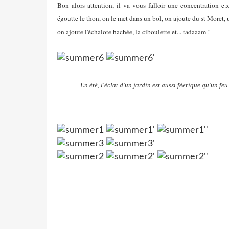
Bon alors attention, il va vous falloir une concentration e.x
égoutte le thon, on le met dans un bol, on ajoute du st Moret, 
on ajoute l'échalote hachée, la ciboulette et... tadaaam !
En été, l'éclat d'un jardin est aussi féerique qu'un feu d'