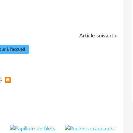
Article suivant »
ur à l'accueil