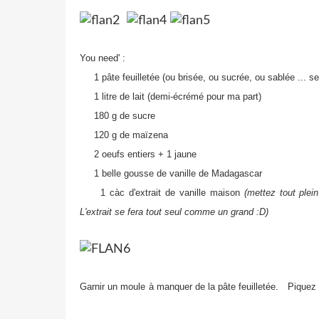
You need' :
1 pâte feuilletée (ou brisée, ou sucrée, ou sablée ... se
1 litre de lait (demi-écrémé pour ma part)
180 g de sucre
120 g de maïzena
2 oeufs entiers + 1 jaune
1 belle gousse de vanille de Madagascar
1 càc d'extrait de vanille maison
(mettez tout plei
L'extrait se fera tout seul comme un grand :D)
Garnir un moule à manquer de la pâte feuilletée. Piquez 