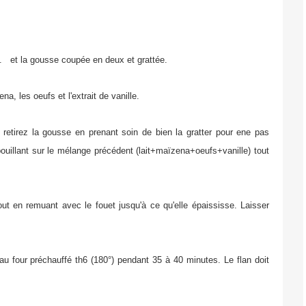
cre. et la gousse coupée en deux et grattée.
, les oeufs et l'extrait de vanille.
 retirez la gousse en prenant soin de bien la gratter pour ene pas
 bouillant sur le mélange précédent (lait+maïzena+oeufs+vanille) tout
t en remuant avec le fouet jusqu'à ce qu'elle épaississe. Laisser
au four préchauffé th6 (180°) pendant 35 à 40 minutes. Le flan doit