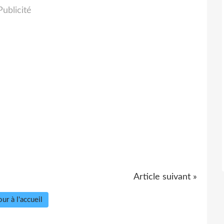
Publicité
Article suivant »
ur à l'accueil