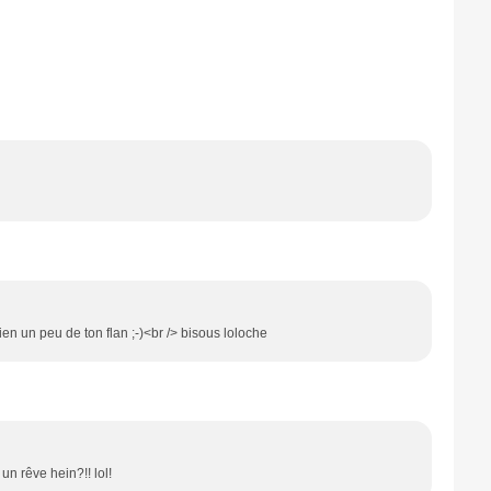
peu de ton flan ;-)<br /> bisous loloche
 un rêve hein?!! lol!