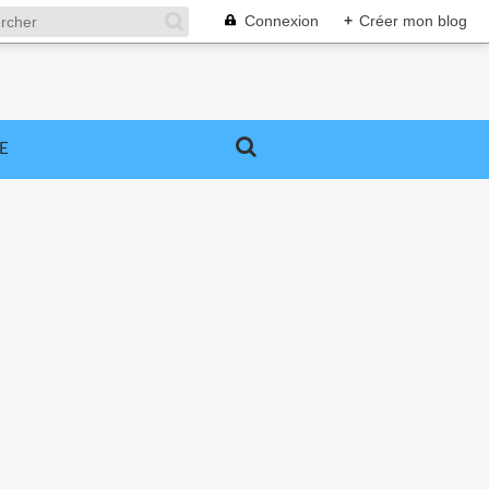
Connexion
+
Créer mon blog
E