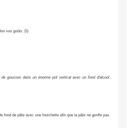
lon vos goûts ;D)
n de gousses dans un énorme pot vertical avec un fond d'alcool...
le fond de pâte avec une fourchette afin que la pâte ne gonfle pas.