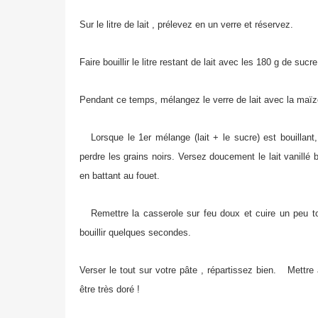
Sur le litre de lait , prélevez en un verre et réservez.
Faire bouillir le litre restant de lait avec les 180 g de su
Pendant ce temps, mélangez le verre de lait avec la maïzena
Lorsque le 1er mélange (lait + le sucre) est bouillant,
perdre les grains noirs. Versez doucement le lait vanillé
en battant au fouet.
Remettre la casserole sur feu doux et cuire un peu tou
bouillir quelques secondes.
Verser le tout sur votre pâte , répartissez bien. Mettre 
être très doré !