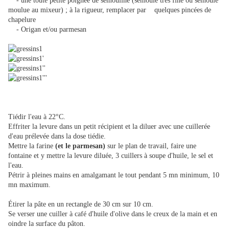
- une toute petite poignée de semouline (semoule très fine ou semoule
moulue au mixeur) ; à la rigueur, remplacer par quelques pincées de
chapelure
- Origan et/ou parmesan
Tiédir l'eau à 22°C.
Effriter la levure dans un petit récipient et la diluer avec une cuillerée
d'eau prélevée dans la dose tiédie.
Mettre la farine
(et le parmesan)
sur le plan de travail, faire une
fontaine et y mettre la levure diluée, 3 cuillers à soupe d'huile, le sel et
l'eau.
Pétrir à pleines mains en amalgamant le tout pendant 5 mn minimum, 10
mn maximum.
Étirer la pâte en un rectangle de 30 cm sur 10 cm.
Se verser une cuiller à café d'huile d'olive dans le creux de la main et en
oindre la surface du pâton.