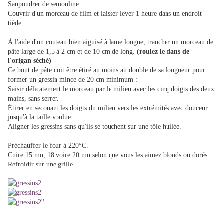
Saupoudrer de semouline.
Couvrir d'un morceau de film et laisser lever 1 heure dans un endroit
tiède.
À l'aide d'un couteau bien aiguisé à lame longue, trancher un morceau de
pâte large de 1,5 à 2 cm et de 10 cm de long.
(roulez le dans de
l'origan séché)
Ce bout de pâte doit être étiré au moins au double de sa longueur pour
former un gressin mince de 20 cm minimum :
Saisir délicatement le morceau par le milieu avec les cinq doigts des deux
mains, sans serrer.
Étirer en secouant les doigts du milieu vers les extrémités avec douceur
jusqu'à la taille voulue.
Aligner les gressins sans qu'ils se touchent sur une tôle huilée.
Préchauffer le four à 220°C.
Cuire 15 mn, 18 voire 20 mn selon que vous les aimez blonds ou dorés.
Refroidir sur une grille.