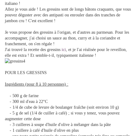
italiano !
Allez je vous aide ! Les gressins sont de longs bâtons craquants, que vous
pouvez déguster avec des antipasti ou enrouler dans des tranches de
jambon cru ! C'est excellent !
Je vous propose des gressins à l'origan, et d'autres au parmesan. Pour les
accompagner, j'ai choisi un sauce au thon, curry et à la coriandre et
franchement, on s'en régale !
J'ai trouvé la recette des gressins
ici
, et je l'ai réalisée pour le reveillon,
elle est extra ! Et semble-t-il, typiquement italienne !
POUR LES GRESSINS
Ingrédients (pour 8 à 10 personnes) :
- 500 g de farine
- 300 ml d'eau à 22°C
- 1/4 de cube de levure de boulanger fraîche (soit environ 10 g)
- 5 g de sel (1/4 de cuiller à café) ; si vous y tenez, vous pouvez
augmenter cette dose
- 3 cuilleres à soupe d'huile d'olive à mélanger dans la pâte
- 1 cuillere à café d'huile d'olive en plus