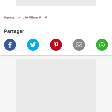
#gressin
#huile
#thon
#
#
Partager