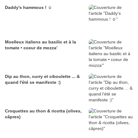
Daddy's hammous ! ☺
Moelleux italiens au basilic et à la
tomate • coeur de mozza'
Dip au thon, curry et ciboulette ... &
quand l'été se manifeste :)
Croquettes au thon & ricotta (olives,
câpres)