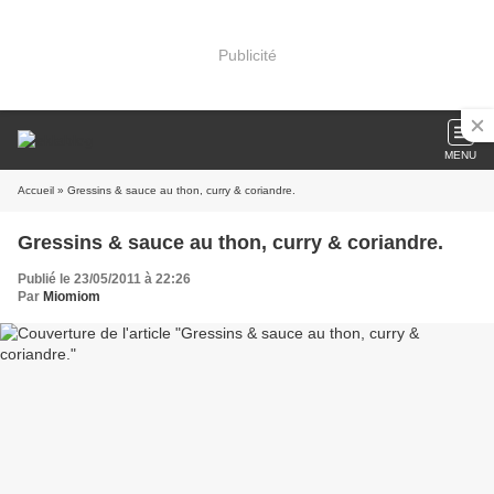
Publicité
MENU
Accueil
» Gressins & sauce au thon, curry & coriandre.
Gressins & sauce au thon, curry & coriandre.
Publié le 23/05/2011 à 22:26
Par
Miomiom