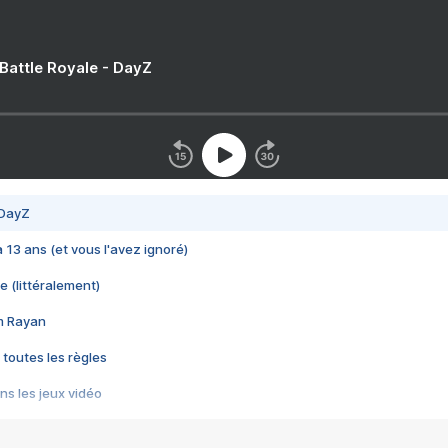
 Battle Royale - DayZ
 DayZ
 a 13 ans (et vous l'avez ignoré)
e (littéralement)
im Rayan
 toutes les règles
s les jeux vidéo
us choquant de Rockstar ? - Le scandale BULLY