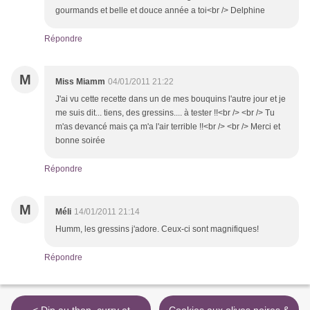
gourmands et belle et douce année a toi<br /> Delphine
Répondre
M
Miss Miamm
04/01/2011 21:22
J'ai vu cette recette dans un de mes bouquins l'autre jour et je
me suis dit... tiens, des gressins.... à tester !!<br /> <br /> Tu
m'as devancé mais ça m'a l'air terrible !!<br /> <br /> Merci et
bonne soirée
Répondre
M
Méli
14/01/2011 21:14
Humm, les gressins j'adore. Ceux-ci sont magnifiques!
Répondre