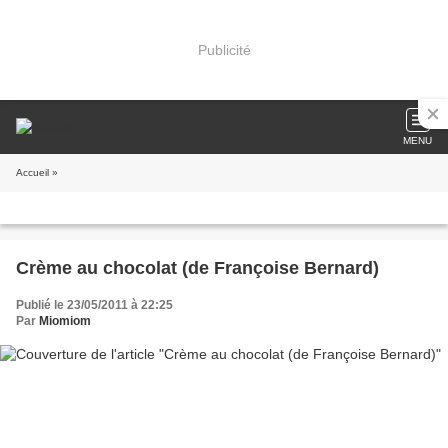
Publicité
MENU
Accueil
»
Crème au chocolat (de Françoise Bernard)
Publié le 23/05/2011 à 22:25
Par
Miomiom