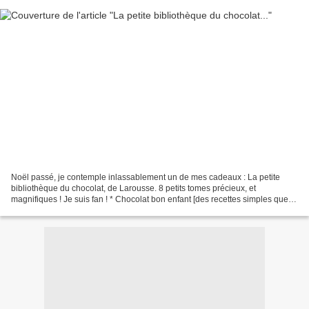
Noël passé, je contemple inlassablement un de mes cadeaux : La petite
bibliothèque du chocolat, de Larousse. 8 petits tomes précieux, et
magnifiques ! Je suis fan ! * Chocolat bon enfant [des recettes simples que
tout le monde adore !] * Chocolat glaçant...