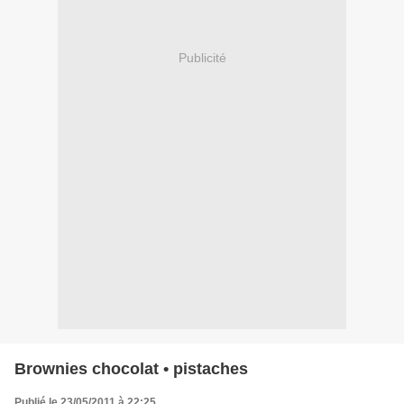
Publicité
Brownies chocolat • pistaches
Publié le 23/05/2011 à 22:25