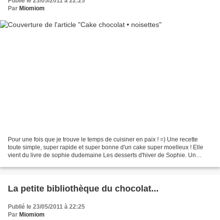
Publié le 23/05/2011 à 22:25
Par
Miomiom
Pour une fois que je trouve le temps de cuisiner en paix ! =) Une recette
toute simple, super rapide et super bonne d'un cake super moelleux ! Elle
vient du livre de sophie dudemaine Les desserts d'hiver de Sophie. Un
chouette bouquin, avec, pour chaque...
La petite bibliothèque du chocolat...
Publié le 23/05/2011 à 22:25
Par
Miomiom