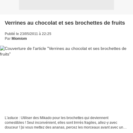
Verrines au chocolat et ses brochettes de fruits
Publié le 23/05/2011 à 22:25
Par
Miomiom
L'astuce : Utiliser des Mikado pour les brochettes qui deviennent
comestibles ! Seul inconvénient, elles sont trrrrès fragiles, allez-y avec
douceur ! [si vous mettez des ananas, percez les morceaux avant avec une
brochette en bois, sinon, quelques mikado...