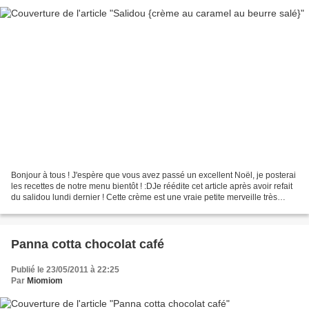
Bonjour à tous ! J'espère que vous avez passé un excellent Noël, je posterai
les recettes de notre menu bientôt ! :DJe réédite cet article après avoir refait
du salidou lundi dernier ! Cette crème est une vraie petite merveille très
simple à réaliser...
Panna cotta chocolat café
Publié le 23/05/2011 à 22:25
Par
Miomiom