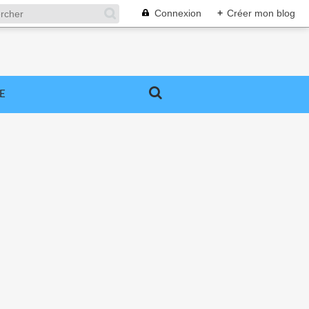
Connexion
+
Créer mon blog
E