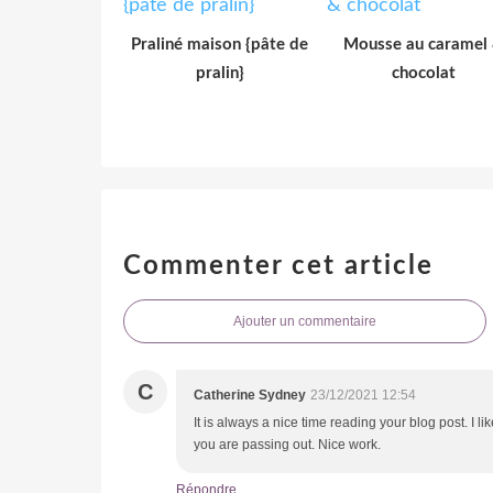
Praliné maison {pâte de
Mousse au caramel
pralin}
chocolat
Commenter cet article
Ajouter un commentaire
C
Catherine Sydney
23/12/2021 12:54
It is always a nice time reading your blog post. I l
you are passing out. Nice work.
Répondre