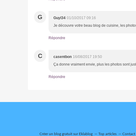
G
Guyl34
01/10/2017 09:16
Je découvre votre beau blog de cuisine, les photos
Répondre
C
casentbon
16/08/2017 19:50
Ça donne vraiment envie, plus les photos sont jus
Répondre
Créer un blog gratuit sur Eklablog
Top articles
Contact