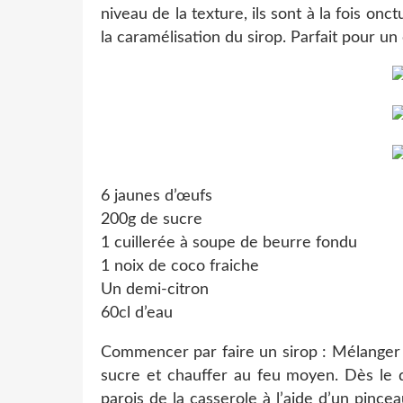
niveau de la texture, ils sont à la fois onc
la caramélisation du sirop. Parfait pour un
6 jaunes d’œufs
200g de sucre
1 cuillerée à soupe de beurre fondu
1 noix de coco fraiche
Un demi-citron
60cl d’eau
Commencer par faire un sirop : Mélanger d
sucre et chauffer au feu moyen. Dès le déb
parois de la casserole à l’aide d’un pince