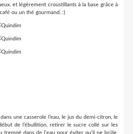
tueux. et légèrement croustillants à la base grâce à
 café ou un thé gourmand. :)
ans une casserole l’eau, le jus du demi-citron, le
ut de l’ébullition, retirer le sucre collé sur les
au trempé dans de l'eau pour éviter qu’il ne brûle.