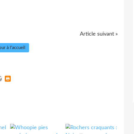
Article suivant »
ur à l'accueil