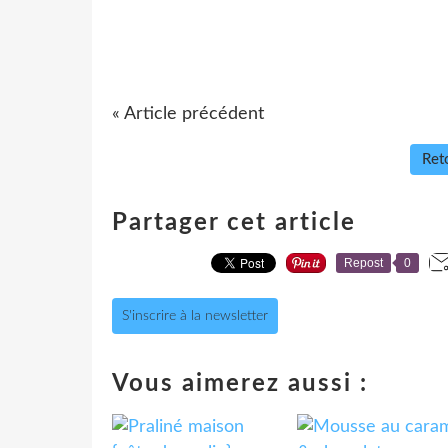
« Article précédent
Reto
Partager cet article
Repost
0
S'inscrire à la newsletter
Vous aimerez aussi :