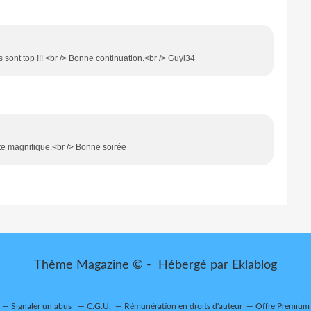
 sont top !!! <br /> Bonne continuation.<br /> Guyl34
te magnifique.<br /> Bonne soirée
Thème Magazine © - Hébergé par
Eklablog
Signaler un abus
C.G.U.
Rémunération en droits d'auteur
Offre Premium