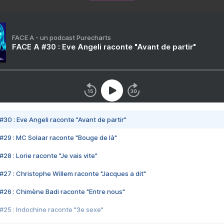
FACE A - un podcast Purecharts
FACE A #30 : Eve Angeli raconte "Avant de partir"
#30 : Eve Angeli raconte "Avant de partir"
#29 : MC Solaar raconte "Bouge de là"
28 : Lorie raconte "Je vais vite"
#27 : Christophe Willem raconte "Jacques a dit"
#26 : Chimène Badi raconte "Entre nous"
#25 : Indochine raconte "3e sexe"