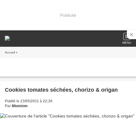
Publicité
MENU
Accueil
»
Cookies tomates séchées, chorizo & origan
Publié le 23/05/2011 à 22:26
Par
Miomiom