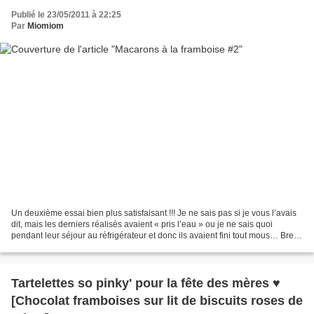
Publié le 23/05/2011 à 22:25
Par
Miomiom
Un deuxième essai bien plus satisfaisant !!! Je ne sais pas si je vous l’avais
dit, mais les derniers réalisés avaient « pris l’eau » ou je ne sais quoi
pendant leur séjour au réfrigérateur et donc ils avaient fini tout mous… Bref,
je profite de mon voyage...
Tartelettes so pinky' pour la fête des mères ♥
[Chocolat framboises sur lit de biscuits roses de