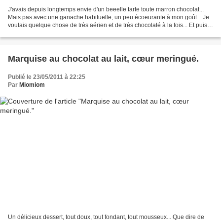
J'avais depuis longtemps envie d'un beeelle tarte toute marron chocolat...
Mais pas avec une ganache habituelle, un peu écoeurante à mon goût... Je
voulais quelque chose de très aérien et de très chocolaté à la fois... Et puis
je me suis rappelée qu'on...
Marquise au chocolat au lait, cœur meringué.
Publié le 23/05/2011 à 22:25
Par
Miomiom
Un délicieux dessert, tout doux, tout fondant, tout mousseux... Que dire de