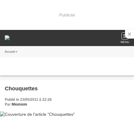
Publicité
MENU
Accueil
»
Chouquettes
Publié le 23/05/2011 à 22:26
Par
Miomiom