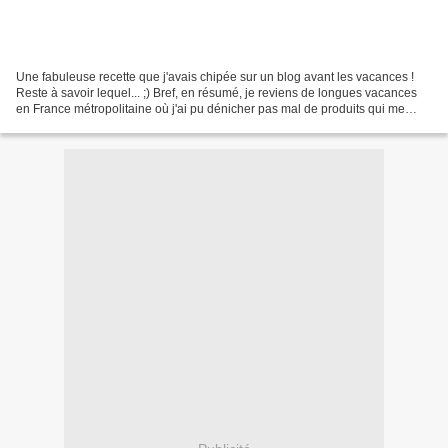
Une fabuleuse recette que j'avais chipée sur un blog avant les vacances !
Reste à savoir lequel... ;) Bref, en résumé, je reviens de longues vacances
en France métropolitaine où j'ai pu dénicher pas mal de produits qui me
faisaient défaut dont le thé...