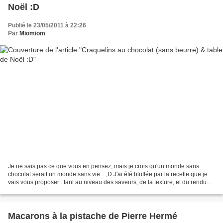
Noël :D
Publié le 23/05/2011 à 22:26
Par
Miomiom
Je ne sais pas ce que vous en pensez, mais je crois qu'un monde sans
chocolat serait un monde sans vie... ;D J'ai été bluffée par la recette que je
vais vous proposer : tant au niveau des saveurs, de la texture, et du rendu
visuel ! Alors franchement,...
Macarons à la pistache de Pierre Hermé