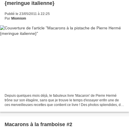
{meringue italienne}
Publié le 23/05/2011 à 22:25
Par
Miomiom
Depuis quelques mois déjà, le fabuleux livre 'Macaron' de Pierre Hermé
trône sur son étagère, sans que je trouve le temps d'essayer enfin une de
ces merveilleuses recettes que contient ce livre ! Des photos splendides, des
ganaches plus surprenantes les...
Macarons à la framboise #2