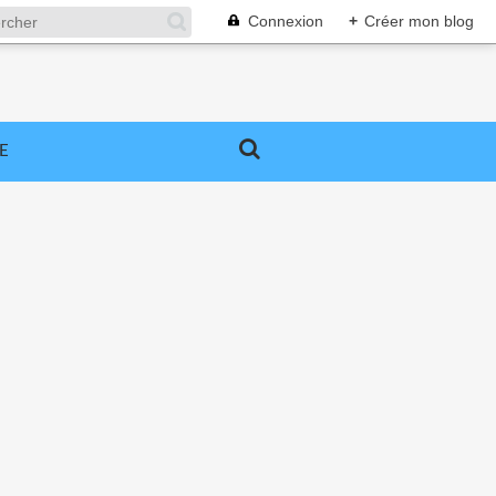
Connexion
+
Créer mon blog
E