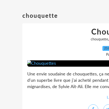
chouquette
Cho
chouquette
23.
P
Une envie soudaine de chouquettes, ça ne s
d'un superbe livre que j'ai acheté pendant
mignardises, de Sylvie Aït-Ali. Elle me conv
L