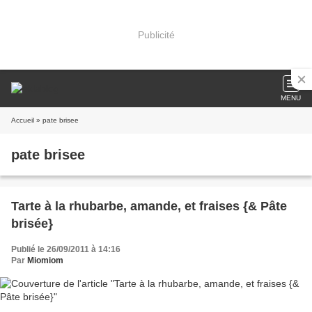
Publicité
MENU
Accueil
» pate brisee
pate brisee
Tarte à la rhubarbe, amande, et fraises {& Pâte
brisée}
Publié le 26/09/2011 à 14:16
Par
Miomiom