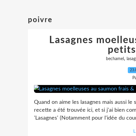
poivre
Lasagnes moelleu
petit
,
bechamel
lasa
23.
P
Quand on aime les lasagnes mais aussi le 
recette a été trouvée ici, et si j'ai bien 
'Lasagnes' (Notamment pour l'idée du court
L