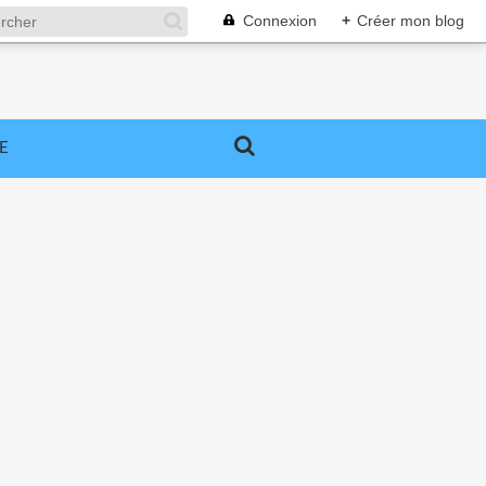
Connexion
+
Créer mon blog
E