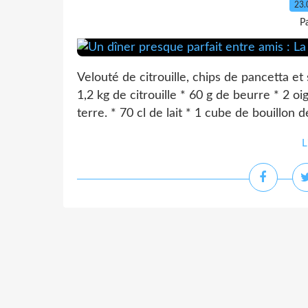
23.
P
Velouté de citrouille, chips de pancetta e
1,2 kg de citrouille * 60 g de beurre * 2 
terre. * 70 cl de lait * 1 cube de bouillon de
L