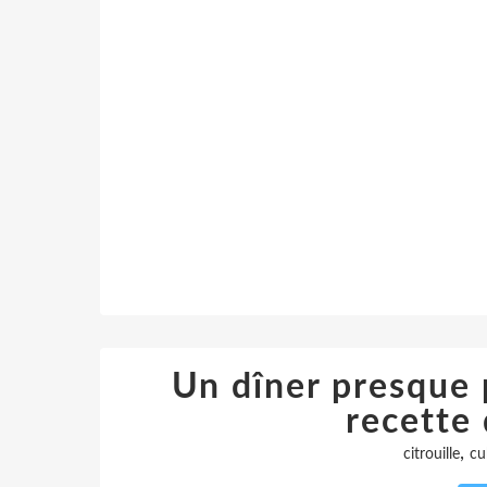
Un dîner presque p
recette 
,
citrouille
cu