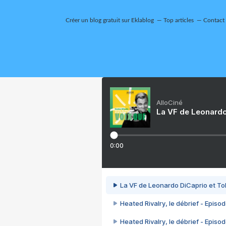
Créer un blog gratuit sur Eklablog
Top articles
Contact
AlloCiné
La VF de Leonardo
0:00
La VF de Leonardo DiCaprio et To
Heated Rivalry, le débrief - Episod
Heated Rivalry, le débrief - Episod