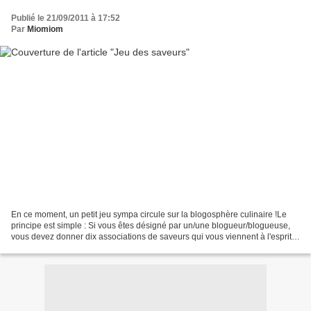
Publié le 21/09/2011 à 17:52
Par
Miomiom
En ce moment, un petit jeu sympa circule sur la blogosphère culinaire !Le
principe est simple : Si vous êtes désigné par un/une blogueur/blogueuse,
vous devez donner dix associations de saveurs qui vous viennent à l'esprit,
et ensuite désigner à votre...