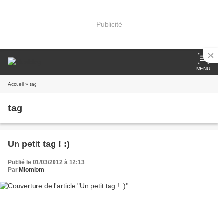
Publicité
MENU
Accueil
» tag
tag
Un petit tag ! :)
Publié le 01/03/2012 à 12:13
Par
Miomiom