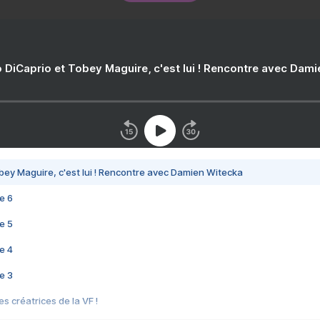
 DiCaprio et Tobey Maguire, c'est lui ! Rencontre avec Dam
bey Maguire, c'est lui ! Rencontre avec Damien Witecka
e 6
e 5
e 4
e 3
s créatrices de la VF !