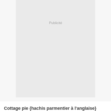
Publicité
Cottage pie {hachis parmentier à l'anglaise}