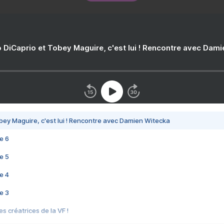
 DiCaprio et Tobey Maguire, c'est lui ! Rencontre avec Dam
bey Maguire, c'est lui ! Rencontre avec Damien Witecka
e 6
e 5
e 4
e 3
s créatrices de la VF !