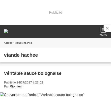
Publicité
MENU
Accueil
» viande hachee
viande hachee
Véritable sauce bolognaise
Publié le 24/07/2017 à 23:02
Par
Miomiom