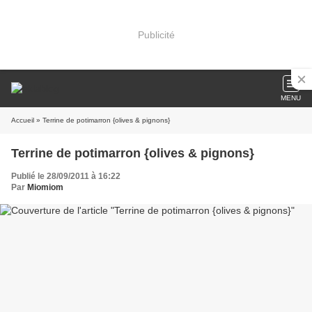
Publicité
MENU
Accueil
» Terrine de potimarron {olives & pignons}
Terrine de potimarron {olives & pignons}
Publié le 28/09/2011 à 16:22
Par
Miomiom