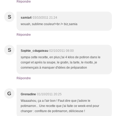
Répondre
S
samia4
03/10/2011 21:24
wouah, sublime couleur!<br /> biz,samia
Répondre
S
Sophie_cdugateau
02/10/2011 08:00
sympa cette recette, en plus j'ai 4 kilos de potiron dans le
congel et après la soupe, le gratin, la tarte, le risotto, je
commençais à manquer d'idées de préparation
Répondre
G
Grenadine
01/10/2011 20:25
Waaaahou, ça a l'air bon ! Faut dire que j'adore le
potimarron... Une recette que j'ai faite ce week-end pour
changer : confiture de potimarron, délicieuse !