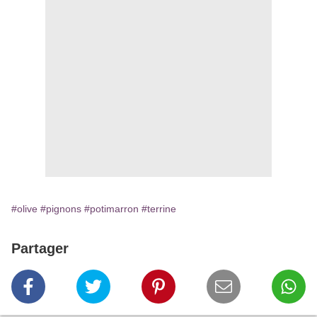
#olive
#pignons
#potimarron
#terrine
Partager