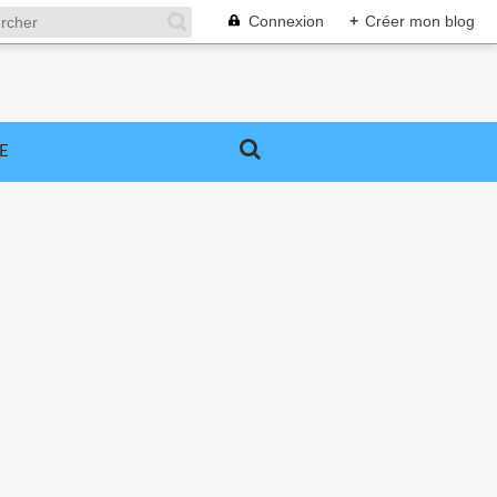
Connexion
+
Créer mon blog
E