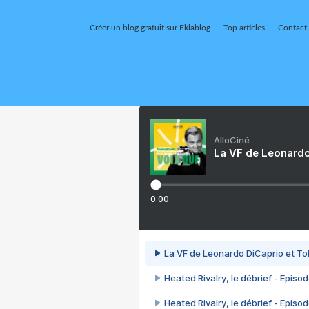
Créer un blog gratuit sur Eklablog
Top articles
Contact
AlloCiné
La VF de Leonardo
0:00
La VF de Leonardo DiCaprio et To
Heated Rivalry, le débrief - Episod
Heated Rivalry, le débrief - Episod