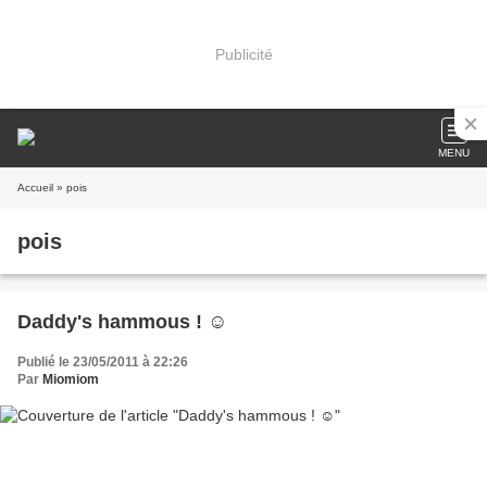
Publicité
MENU
Accueil
» pois
pois
Daddy's hammous ! ☺
Publié le 23/05/2011 à 22:26
Par
Miomiom