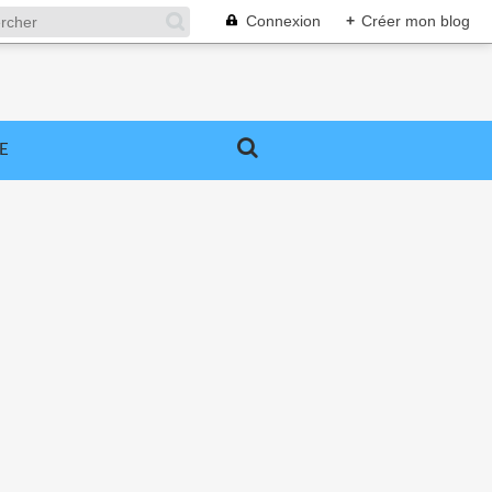
Connexion
+
Créer mon blog
E