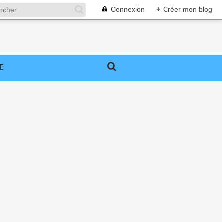
Connexion
+
Créer mon blog
E