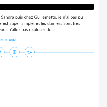
 Sandra puis chez Guillemette, je n'ai pas pu
te est super simple, et les damiers sont très
ous n'allez pas exploser de...
ire la suite