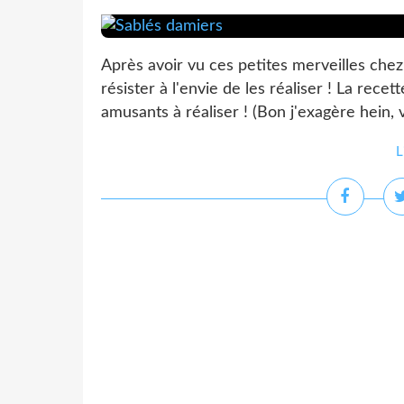
Après avoir vu ces petites merveilles chez
résister à l'envie de les réaliser ! La recet
amusants à réaliser ! (Bon j'exagère hein, v
L