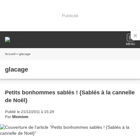
Publicité
MENU
Accueil
» glacage
glacage
Petits bonhommes sablés ! {Sablés à la cannelle
de Noël}
Publié le 21/12/2011 à 15:29
Par
Miomiom