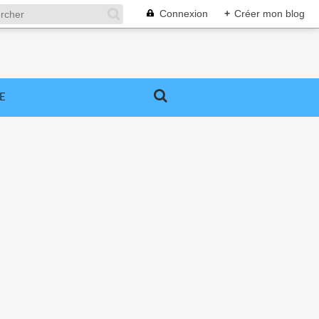
Connexion
+
Créer mon blog
E