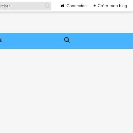
Connexion
+
Créer mon blog
E