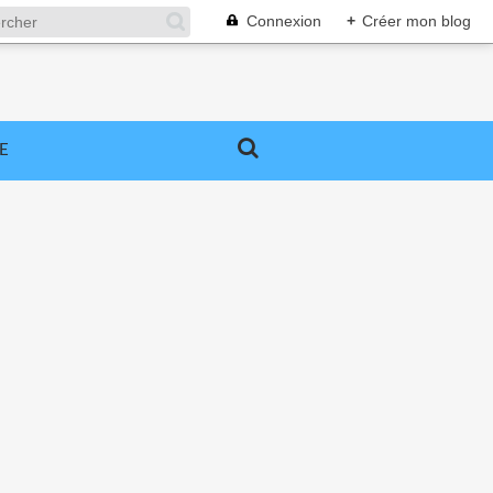
Connexion
+
Créer mon blog
E