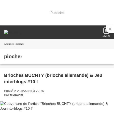
Publicité
MENU
Accueil
» piocher
piocher
Brioches BUCHTY (brioche allemande) & Jeu
interblogs #10 !
Publié le 23/05/2011 à 22:26
Par
Miomiom