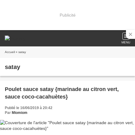
Publicité
MENU
Accueil
» satay
satay
Poulet sauce satay {marinade au citron vert,
sauce coco-cacahuètes}
Publié le 16/06/2019 à 20:42
Par
Miomiom