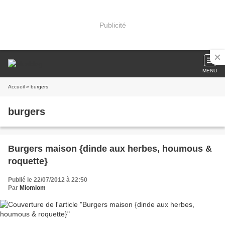
Publicité
MENU
Accueil
» burgers
burgers
Burgers maison {dinde aux herbes, houmous &
roquette}
Publié le 22/07/2012 à 22:50
Par
Miomiom