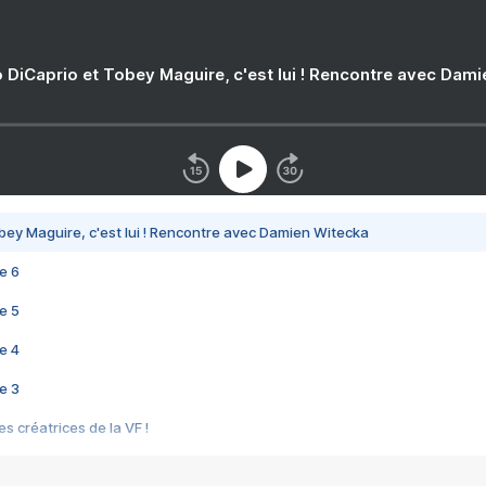
 DiCaprio et Tobey Maguire, c'est lui ! Rencontre avec Dam
bey Maguire, c'est lui ! Rencontre avec Damien Witecka
e 6
e 5
e 4
e 3
s créatrices de la VF !
e 2