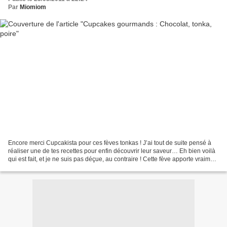
Par
Miomiom
Encore merci Cupcakista pour ces fèves tonkas ! J’ai tout de suite pensé à
réaliser une de tes recettes pour enfin découvrir leur saveur… Eh bien voilà
qui est fait, et je ne suis pas déçue, au contraire ! Cette fève apporte vraiment
un arôme puissant,...