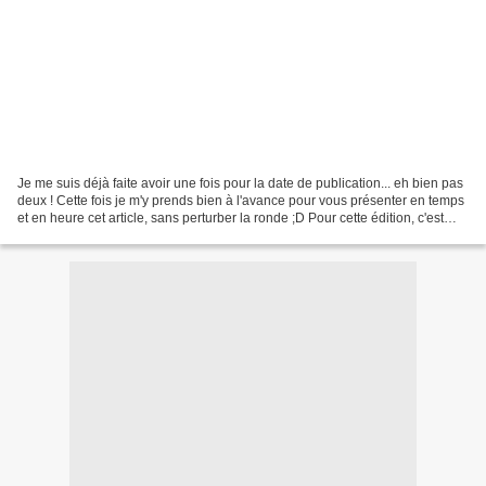
Je me suis déjà faite avoir une fois pour la date de publication... eh bien pas
deux ! Cette fois je m'y prends bien à l'avance pour vous présenter en temps
et en heure cet article, sans perturber la ronde ;D Pour cette édition, c'est
Corinne (qui entre...