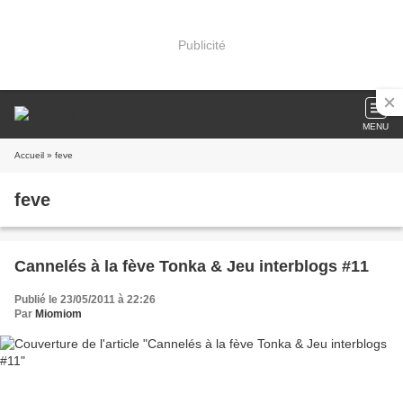
Publicité
MENU
Accueil
» feve
feve
Cannelés à la fève Tonka & Jeu interblogs #11
Publié le 23/05/2011 à 22:26
Par
Miomiom