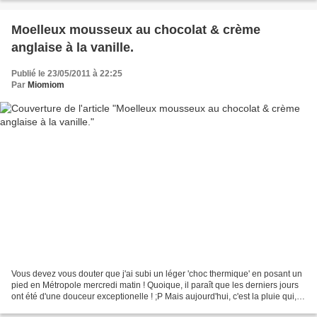
Moelleux mousseux au chocolat & crème
anglaise à la vanille.
Publié le 23/05/2011 à 22:25
Par
Miomiom
Vous devez vous douter que j'ai subi un léger 'choc thermique' en posant un
pied en Métropole mercredi matin ! Quoique, il paraît que les derniers jours
ont été d'une douceur exceptionelle ! ;P Mais aujourd'hui, c'est la pluie qui,
dit on, 'revient',...