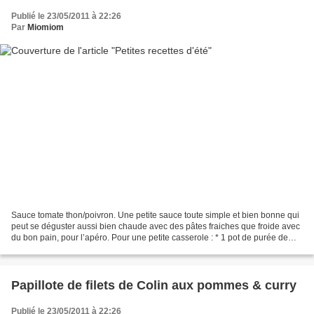
Publié le 23/05/2011 à 22:26
Par
Miomiom
Sauce tomate thon/poivron. Une petite sauce toute simple et bien bonne qui
peut se déguster aussi bien chaude avec des pâtes fraiches que froide avec
du bon pain, pour l’apéro. Pour une petite casserole : * 1 pot de purée de
tomates, ou de sauce tomate....
Papillote de filets de Colin aux pommes & curry
Publié le 23/05/2011 à 22:26