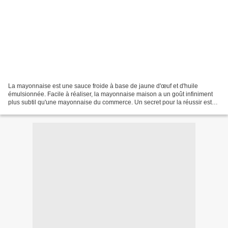
La mayonnaise est une sauce froide à base de jaune d'œuf et d'huile
émulsionnée. Facile à réaliser, la mayonnaise maison a un goût infiniment
plus subtil qu'une mayonnaise du commerce. Un secret pour la réussir est
d'utiliser des ingrédients tempérés....