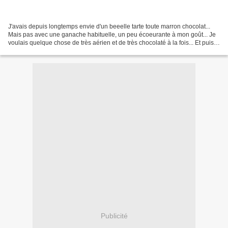
J'avais depuis longtemps envie d'un beeelle tarte toute marron chocolat...
Mais pas avec une ganache habituelle, un peu écoeurante à mon goût... Je
voulais quelque chose de très aérien et de très chocolaté à la fois... Et puis
je me suis rappelée qu'on...
Publicité