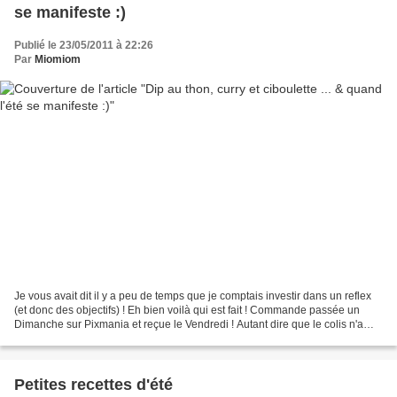
se manifeste :)
Publié le 23/05/2011 à 22:26
Par
Miomiom
Je vous avait dit il y a peu de temps que je comptais investir dans un reflex
(et donc des objectifs) ! Eh bien voilà qui est fait ! Commande passée un
Dimanche sur Pixmania et reçue le Vendredi ! Autant dire que le colis n'a
pas mis bien longtemps,à...
Petites recettes d'été