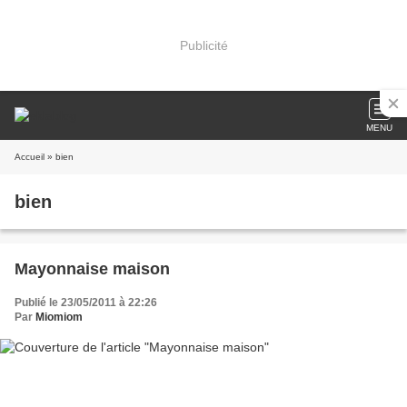
Publicité
MENU
Accueil
» bien
bien
Mayonnaise maison
Publié le 23/05/2011 à 22:26
Par
Miomiom