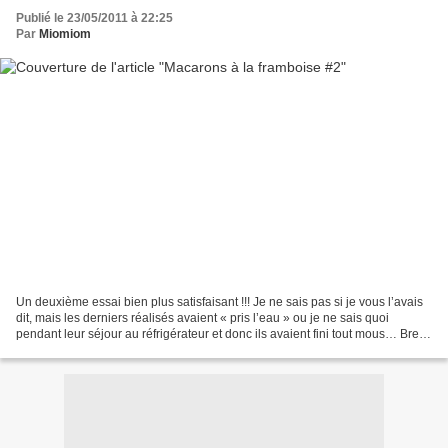
Publié le 23/05/2011 à 22:25
Par
Miomiom
Un deuxième essai bien plus satisfaisant !!! Je ne sais pas si je vous l’avais
dit, mais les derniers réalisés avaient « pris l’eau » ou je ne sais quoi
pendant leur séjour au réfrigérateur et donc ils avaient fini tout mous… Bref,
je profite de mon voyage...