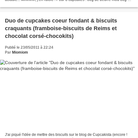
sucre en poudre 1 sachet de sucre vanillé...
Duo de cupcakes coeur fondant & biscuits
craquants (framboise-biscuits de Reims et
chocolat corsé-chocokits)
Publié le 23/05/2011 à 22:24
Par
Miomiom
J'ai piqué l'idée de mettre des biscuits sur le blog de Cupcakista (encore !