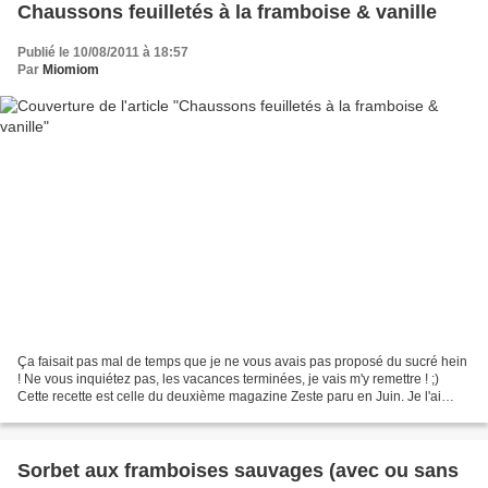
Chaussons feuilletés à la framboise & vanille
Publié le 10/08/2011 à 18:57
Par
Miomiom
Ça faisait pas mal de temps que je ne vous avais pas proposé du sucré hein
! Ne vous inquiétez pas, les vacances terminées, je vais m'y remettre ! ;)
Cette recette est celle du deuxième magazine Zeste paru en Juin. Je l'ai
juste adaptée pour la réaliser...
Sorbet aux framboises sauvages (avec ou sans