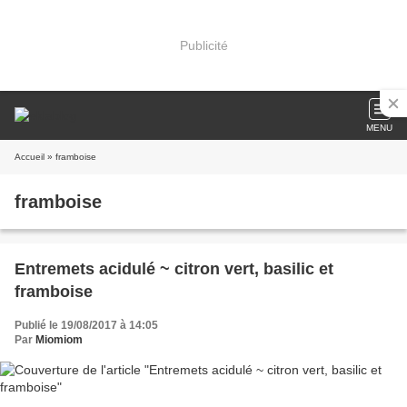
Publicité
MENU
Accueil
» framboise
framboise
Entremets acidulé ~ citron vert, basilic et
framboise
Publié le 19/08/2017 à 14:05
Par
Miomiom