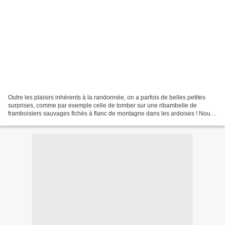
Outre les plaisirs inhérents à la randonnée, on a parfois de belles petites
surprises, comme par exemple celle de tomber sur une ribambelle de
framboisiers sauvages fichés à flanc de montagne dans les ardoises ! Nous
n'avons pas pu résister à remplir...