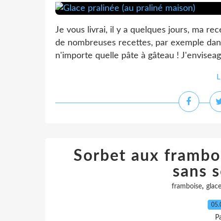
Je vous livrai, il y a quelques jours, ma re
de nombreuses recettes, par exemple dans
n'importe quelle pâte à gâteau ! J'envisea
L
Sorbet aux frambo
sans s
,
framboise
glac
05.
P