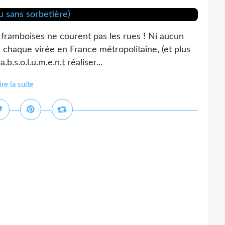
 framboises ne courent pas les rues ! Ni aucun
 à chaque virée en France métropolitaine, (et plus
.s.o.l.u.m.e.n.t réaliser...
ire la suite