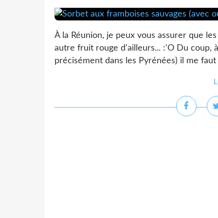
À la Réunion, je peux vous assurer que les
autre fruit rouge d'ailleurs... :'O Du coup,
précisément dans les Pyrénées) il me faut a.b
L