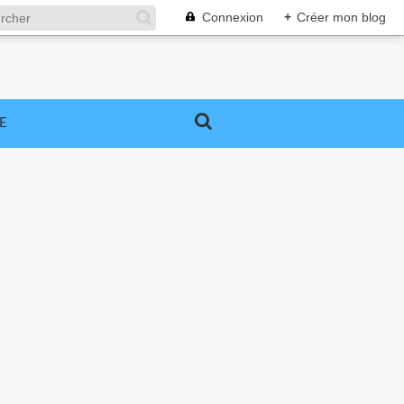
Connexion
+
Créer mon blog
E