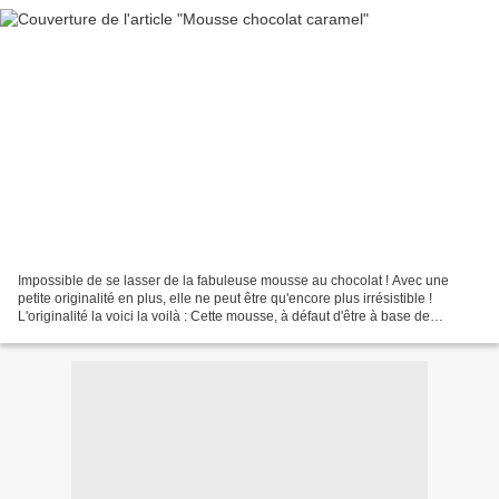
Impossible de se lasser de la fabuleuse mousse au chocolat ! Avec une
petite originalité en plus, elle ne peut être qu'encore plus irrésistible !
L'originalité la voici la voilà : Cette mousse, à défaut d'être à base de
chocolat noir est à base du chocolat...