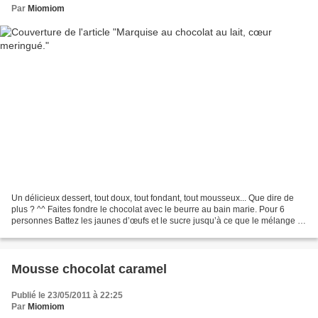
Par
Miomiom
Un délicieux dessert, tout doux, tout fondant, tout mousseux... Que dire de
plus ? ^^ Faites fondre le chocolat avec le beurre au bain marie. Pour 6
personnes Battez les jaunes d’œufs et le sucre jusqu’à ce que le mélange *
220g de chocolat au lait pâtissier...
Mousse chocolat caramel
Publié le 23/05/2011 à 22:25
Par
Miomiom