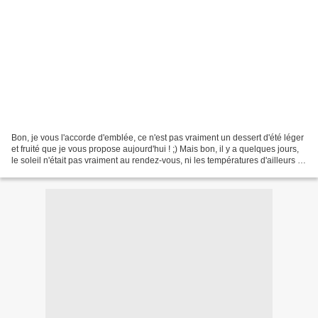
Bon, je vous l'accorde d'emblée, ce n'est pas vraiment un dessert d'été léger
et fruité que je vous propose aujourd'hui ! ;) Mais bon, il y a quelques jours,
le soleil n'était pas vraiment au rendez-vous, ni les températures d'ailleurs !
Alors quoi de...