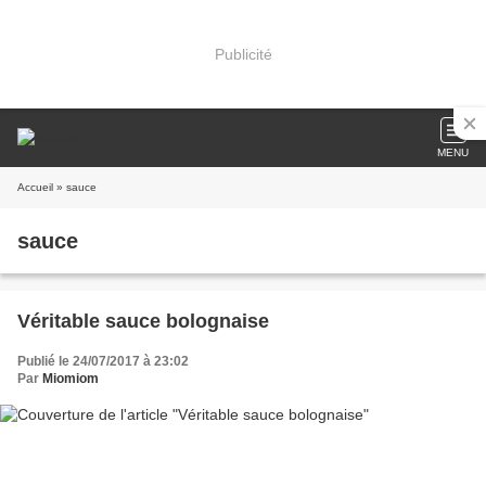
Publicité
MENU
Accueil
» sauce
sauce
Véritable sauce bolognaise
Publié le 24/07/2017 à 23:02
Par
Miomiom