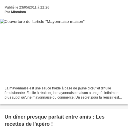
Publié le 23/05/2011 à 22:26
Par
Miomiom
La mayonnaise est une sauce froide à base de jaune d'œuf et d'huile
émulsionnée. Facile à réaliser, la mayonnaise maison a un goût infiniment
plus subtil qu'une mayonnaise du commerce. Un secret pour la réussir est
d'utiliser des ingrédients tempérés....
Un dîner presque parfait entre amis : Les
recettes de l'apéro !