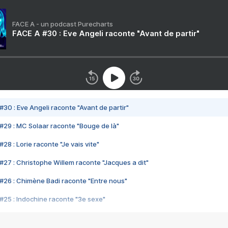
FACE A - un podcast Purecharts
FACE A #30 : Eve Angeli raconte "Avant de partir"
#30 : Eve Angeli raconte "Avant de partir"
#29 : MC Solaar raconte "Bouge de là"
28 : Lorie raconte "Je vais vite"
#27 : Christophe Willem raconte "Jacques a dit"
#26 : Chimène Badi raconte "Entre nous"
#25 : Indochine raconte "3e sexe"
#24 : Zaho raconte "C'est chelou"