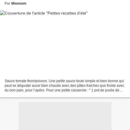
Par
Miomiom
Sauce tomate thon/poivron. Une petite sauce toute simple et bien bonne qui
peut se déguster aussi bien chaude avec des pâtes fraiches que froide avec
du bon pain, pour l’apéro. Pour une petite casserole : * 1 pot de purée de
tomates, ou de sauce tomate....