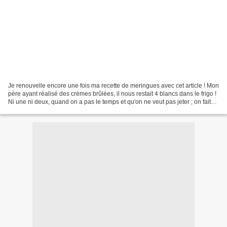
Je renouvelle encore une fois ma recette de meringues avec cet article ! Mon
père ayant réalisé des crèmes brûlées, il nous restait 4 blancs dans le frigo !
Ni une ni deux, quand on a pas le temps et qu'on ne veut pas jeter ; on fait
des meringues ! Pour...