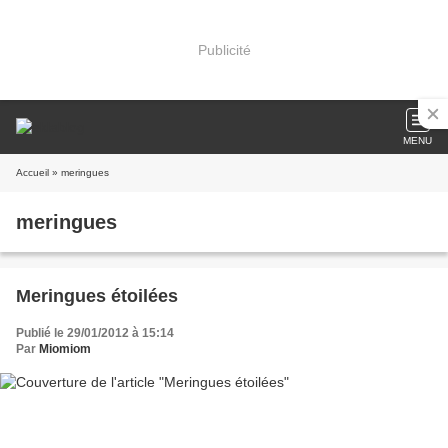
Publicité
MENU
Accueil
» meringues
meringues
Meringues étoilées
Publié le 29/01/2012 à 15:14
Par
Miomiom