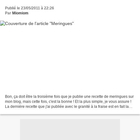
Publié le 23/05/2011 à 22:26
Par
Miomiom
Bon, ça doit être la troisième fois que je publie une recette de meringues sur
mon blog, mais cette fois, c'est la bonne ! Et la plus simple, je vous assure !
La dernière recette que j'ai publiée avec le granité à la fraise est en fait la
même, mais avec...