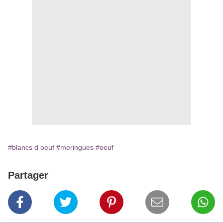
#blancs d oeuf
#meringues
#oeuf
Partager