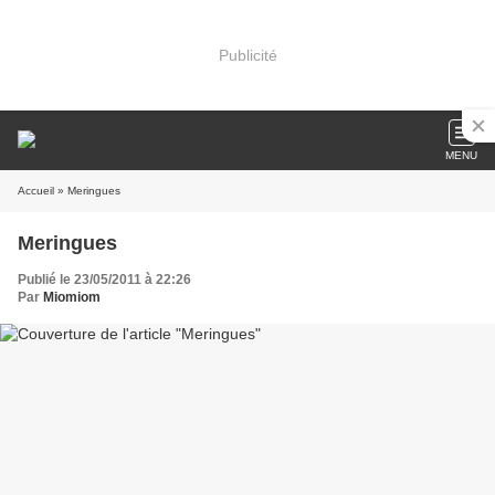
Publicité
MENU
Accueil
» Meringues
Meringues
Publié le 23/05/2011 à 22:26
Par
Miomiom