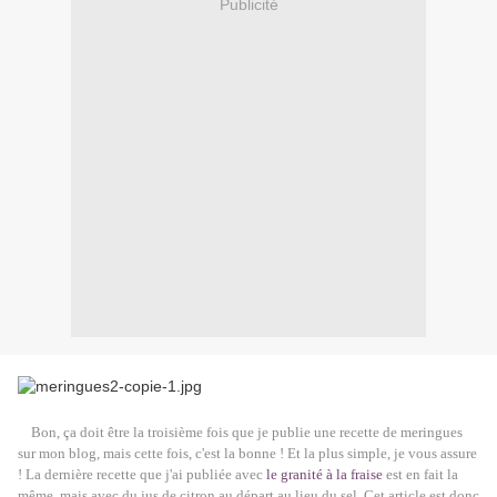
Publicité
Bon, ça doit être la troisième fois que je publie une recette de meringues
sur mon blog, mais cette fois, c'est la bonne ! Et la plus simple, je vous assure
! La dernière recette que j'ai publiée avec
le granité à la fraise
est en fait la
même, mais avec du jus de citron au départ au lieu du sel. Cet article est donc