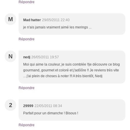
Répondre
M
Mad hatter
29/05/2011 22:40
je n'ais jamais vraiment aimé les merings ...
Répondre
N
nedj
26/05/2011 19:57
Moi qui aime la couleur, je suis comblée !!je découvre ce blog
gourmand, gourmet et coloré et j'adôôre !! Je reviens très vite
... j'ai plein de choses à noter !!! A très bientôt, Nedj
Répondre
2
29999
22/05/2011 08:34
Parfait pour un dimanche ! Bisous !
Répondre