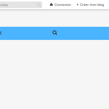
Connexion
+
Créer mon blog
E