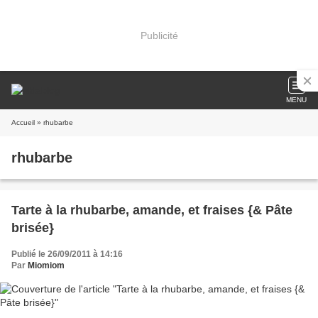
Publicité
MENU
Accueil
» rhubarbe
rhubarbe
Tarte à la rhubarbe, amande, et fraises {& Pâte
brisée}
Publié le 26/09/2011 à 14:16
Par
Miomiom