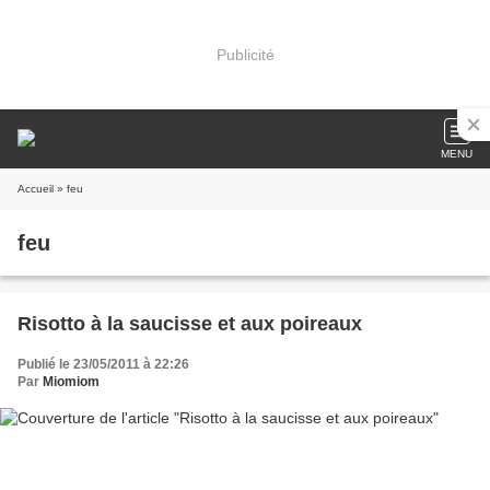
Publicité
MENU
Accueil
» feu
feu
Risotto à la saucisse et aux poireaux
Publié le 23/05/2011 à 22:26
Par
Miomiom