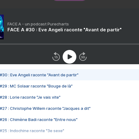
FACE A - un podcast Purecharts
FACE A #30 : Eve Angeli raconte "Avant de partir"
#30 : Eve Angeli raconte "Avant de partir"
#29 : MC Solaar raconte "Bouge de là"
28 : Lorie raconte "Je vais vite"
#27 : Christophe Willem raconte "Jacques a dit"
#26 : Chimène Badi raconte "Entre nous"
#25 : Indochine raconte "3e sexe"