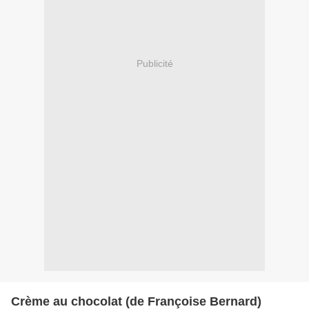
Publicité
Crème au chocolat (de Françoise Bernard)