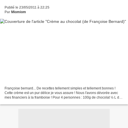
Publié le 23/05/2011 à 22:25
Par
Miomiom
Françoise bernard... De recettes tellement simples et tellement bonnes !
Cette crème est un pur délice je vous assure ! Nous l'avons dévorée avec
mes financiers à la framboise ! Pour 4 personnes : 100g de chocolat ½ L de
lait 4 jaunes d'oeufs 100g de...