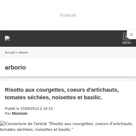
Publicité
MENU
Accueil
» arborio
arborio
Risotto aux courgettes, coeurs d'artichauts,
tomates séchées, noisettes et basilic.
Publié le 15/08/2014 à 16:15
Par
Miomiom