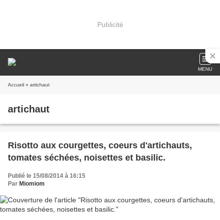
Publicité
MENU
Accueil
» artichaut
artichaut
Risotto aux courgettes, coeurs d'artichauts,
tomates séchées, noisettes et basilic.
Publié le 15/08/2014 à 16:15
Par
Miomiom