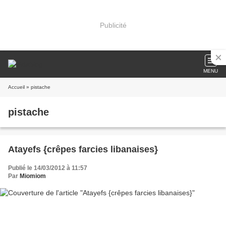
Publicité
MENU
Accueil
» pistache
pistache
Atayefs {crêpes farcies libanaises}
Publié le 14/03/2012 à 11:57
Par
Miomiom