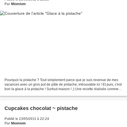
Par
Miomiom
Pourquoi la pistache ? Tout simplement parce que je suis revenue de mes
vacances avec un gros pot de pâte de pistache, introuvable ici ! Et puis, c'est
bon la glace à la pistache ! Surtout maison ! ;) Une recette réalisée comme
les autres en faisant une...
Cupcakes chocolat ~ pistache
Publié le 23/05/2011 à 22:24
Par
Miomiom