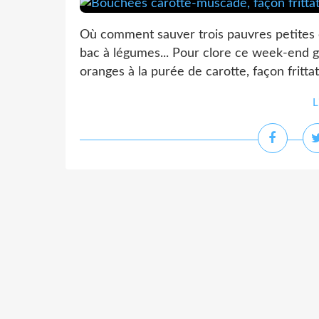
Où comment sauver trois pauvres petites c
bac à légumes... Pour clore ce week-end 
oranges à la purée de carotte, façon fritta
L