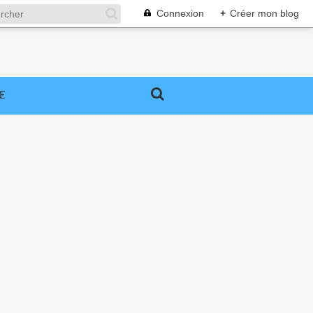
Connexion
+
Créer mon blog
E