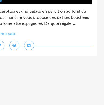
arottes et une patate en perdition au fond du
gourmand, je vous propose ces petites bouchées
ta (omelette espagnole). De quoi régaler...
ire la suite