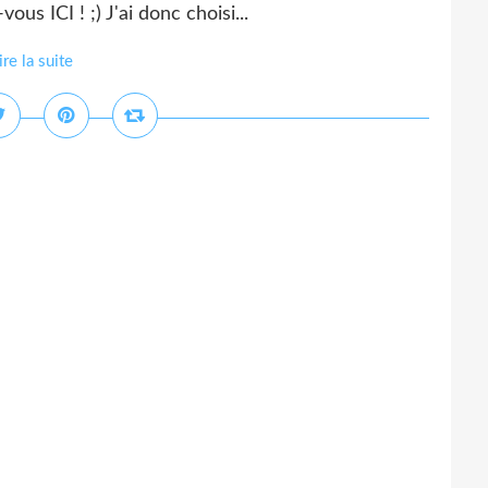
us ICI ! ;) J'ai donc choisi...
ire la suite