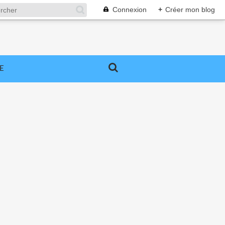
Connexion
+
Créer mon blog
E