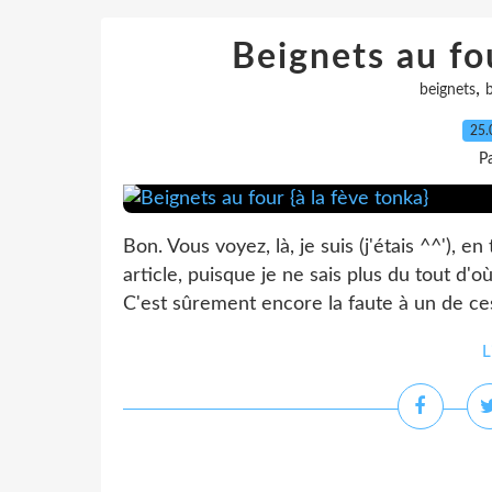
Beignets au fou
,
beignets
25.
P
Bon. Vous voyez, là, je suis (j'étais ^^'
article, puisque je ne sais plus du tout d'
C'est sûrement encore la faute à un de ces 
L