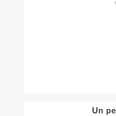
Un pet